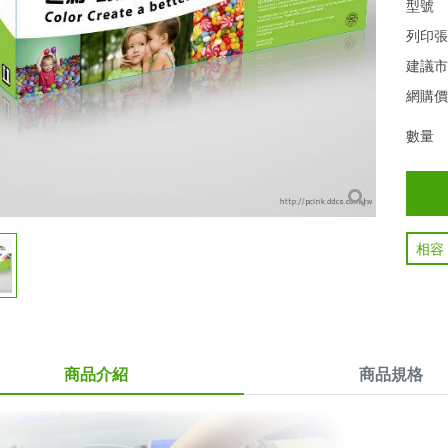
型號
列印
建議
網購
數量
相容
商品介紹
商品規格