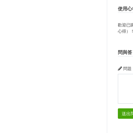
使用心
歡迎已
心得）
問與答
問題
送出