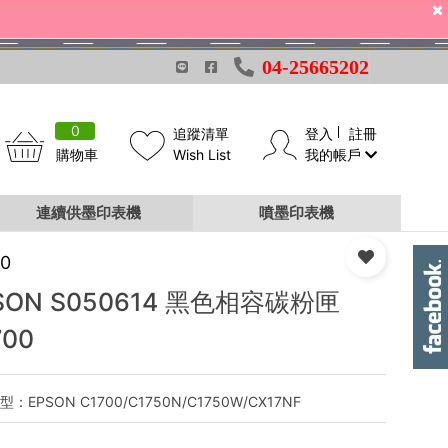
04-25665202
0
追蹤清單
登入
註冊
購物車
Wish List
我的帳戶
連續供墨印表機
噴墨印表機
00
SON S050614 黑色相容碳粉匣
700
：EPSON C1700/C1750N/C1750W/CX17NF