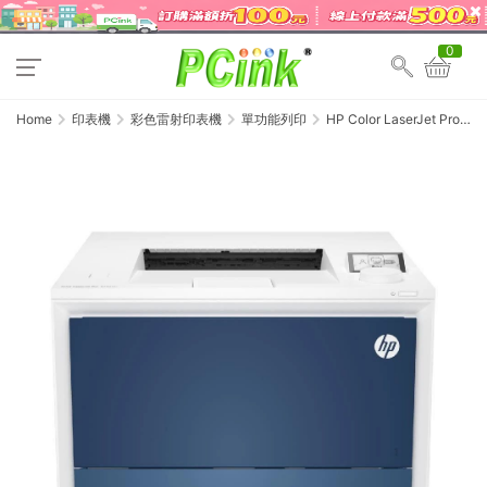
0
Home
印表機
彩色雷射印表機
單功能列印
HP Color LaserJet Pro
4203dw 無線 自動雙面列印
彩色雷射印表機 5HH48A