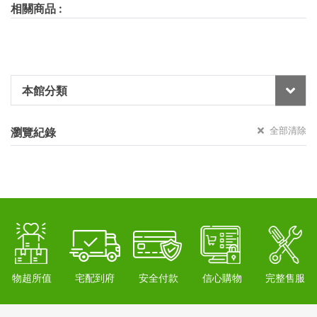
相關商品
:
本館分類
全部清除
瀏覽紀錄
物超所值
宅配到府
安全付款
信心購物
完整售服