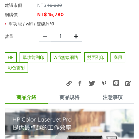
建議市價
NT$
16,990
NT$
15,780
網購價
單功能 / wifi / 雙練列印
數量
HP
單功能列印
Wifi無線網路
雙面列印
商用
彩色雷射
商品介紹
商品規格
注意事項