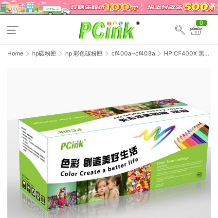
0
Home
hp碳粉匣
hp 彩色碳粉匣
cf400a~cf403a
HP CF400X 黑色
相容碳粉匣 201X 適
用 M252dw / M252n
/ M277dw / M277n