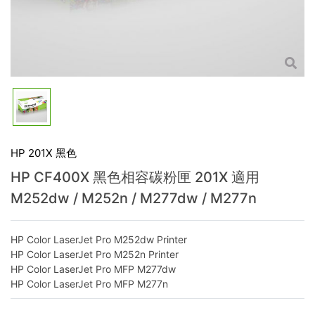
HP 201X 黑色
HP CF400X 黑色相容碳粉匣 201X 適用
M252dw / M252n / M277dw / M277n
HP Color LaserJet Pro M252dw Printer
HP Color LaserJet Pro M252n Printer
HP Color LaserJet Pro MFP M277dw
HP Color LaserJet Pro MFP M277n