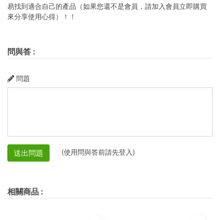
易找到適合自己的產品（如果您還不是會員，請加入會員立即購買
來分享使用心得）！！
問與答
:
問題
(使用問與答前請先登入)
送出問題
相關商品
: