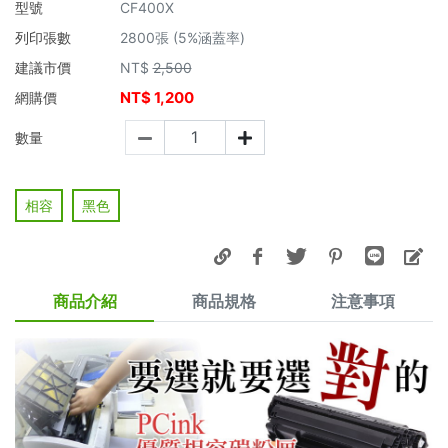
型號
CF400X
列印張數
2800張 (5%涵蓋率)
建議市價
NT$
2,500
NT$
1,200
網購價
數量
相容
黑色
商品介紹
商品規格
注意事項