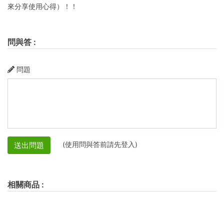
來分享使用心得）！！
問與答
:
問題
(使用問與答前請先登入)
送出問題
相關商品
: