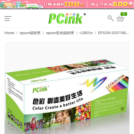
0
Home
epson碳粉匣
epson彩色碳粉匣
c2800n
EPSON S051160
藍色相容碳粉匣
C2800