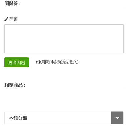
問與答
:
問題
(使用問與答前請先登入)
送出問題
相關商品
:
本館分類