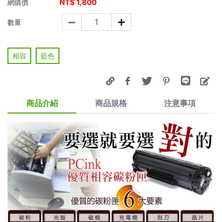
NT$
1,800
網購價
數量
相容
藍色
商品介紹
商品規格
注意事項