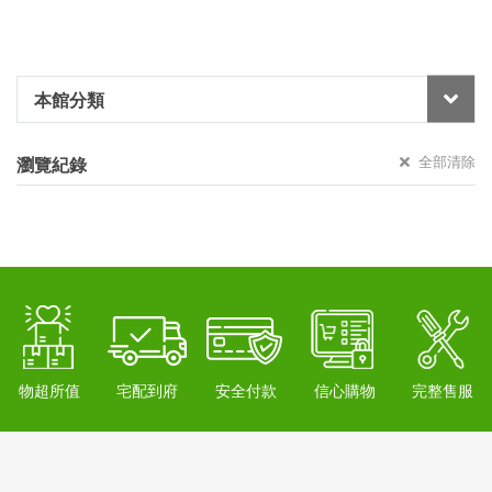
本館分類
全部清除
瀏覽紀錄
物超所值
宅配到府
安全付款
信心購物
完整售服