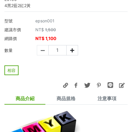
4黑2藍2紅2黃
型號
epson001
建議市價
NT$
1,500
NT$
1,100
網購價
數量
相容
商品介紹
商品規格
注意事項