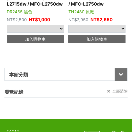
L2715dw / MFC-L2750dw
/ MFC-L2750dw
DR2455 黑色
TN2480 原廠
NT$
1,000
NT$
2,650
NT$
2,500
NT$
2,950
加入購物車
加入購物車
本館分類
全部清除
瀏覽紀錄