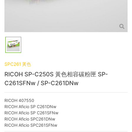
SPC261 黃色
RICOH SP-C250S 黃色相容碳粉匣 SP-
C261SFNw / SP-C261DNw
RICOH 407550
RICOH Aficio SP C261DNw
RICOH Aficio SP C261SFNw
RICOH Aficio SPC261DNw
RICOH Aficio SPC261SFNw