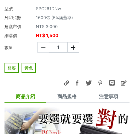
型號
SPC261DNw
列印張數
1600張 (5%涵蓋率)
建議市價
NT$
3,000
NT$
1,500
網購價
數量
相容
黃色
商品介紹
商品規格
注意事項