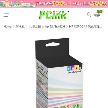
0
Home
墨水匣
hp墨水匣
hp 62 / hp 62xl
HP C2P05AA 黑色環保墨
水匣 NO.62XL 適用 ENVY
5640 / ENVY 7640 /
OfficeJet 5740