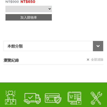
NT$
650
NT$
900
加入購物車
本館分類
全部清除
瀏覽紀錄