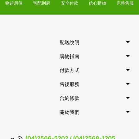
物超所值
宅配到府
安全付款
信心購物
完整售服
配送說明
購物指南
付款方式
售後服務
合約條款
關於我們
(04)2566-5202 / (04)2568-1205