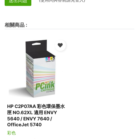
送出問題
相關商品
:
HP C2P07AA 彩色環保墨水
匣 NO.62XL 適用 ENVY
5640 / ENVY 7640 /
OfficeJet 5740
彩色