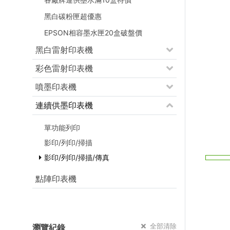
黑白碳粉匣超優惠
EPSON相容墨水匣20盒破盤價
黑白雷射印表機
彩色雷射印表機
噴墨印表機
連續供墨印表機
單功能列印
影印/列印/掃描
影印/列印/掃描/傳真
點陣印表機
全部清除
瀏覽紀錄