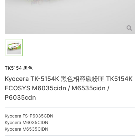
TK5154 黑色
Kyocera TK-5154K 黑色相容碳粉匣 TK5154K
ECOSYS M6035cidn / M6535cidn /
P6035cdn
Kyocera FS-P6035CDN
Kyocera M6035CIDN
Kyocera M6535CIDN