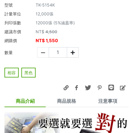
型號
TK-5154K
計量單位
12,000張
列印張數
12000張 (5%涵蓋率)
建議市價
NT$
4,500
NT$
1,550
網購價
數量
相容
黑色
商品介紹
商品規格
注意事項