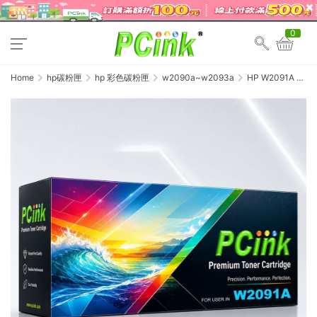
0
Home
hp碳粉匣
hp 彩色碳粉匣
w2090a~w2093a
HP W2091A 藍
色相容碳粉匣
(119A) Color
LaserJet 150A /
MFP 178nw /
179fnw