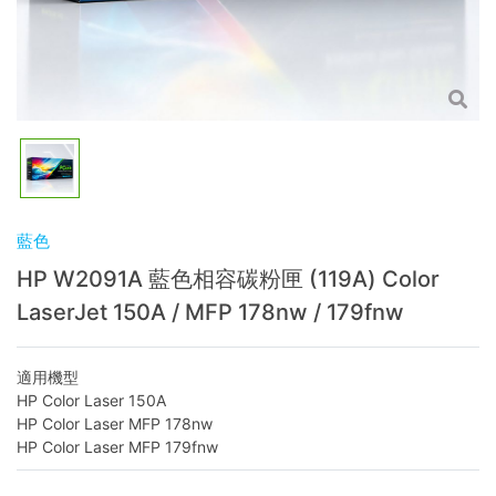
藍色
HP W2091A 藍色相容碳粉匣 (119A) Color
LaserJet 150A / MFP 178nw / 179fnw
適用機型
HP Color Laser 150A
HP Color Laser MFP 178nw
HP Color Laser MFP 179fnw