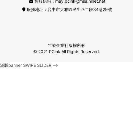
客服信箱：may.pcink@msa.hinet.net
服務地址：台中市大雅區民生路二段34巷29號
年發企業社版權所有
© 2021 PCink All Rights Reserved.
滿版banner SWIPE SLIDER -->