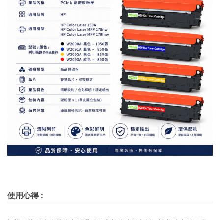
使用心得
: