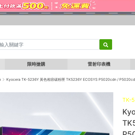
限時搶購
雷射印表機
n
Kyocera TK-5236Y 黃色相容碳粉匣 TK5236Y EC
TK-
Ky
TK
P5