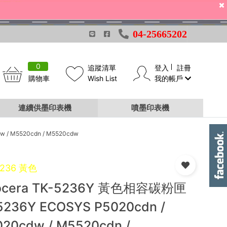
04-25665202
0
追蹤清單
登入
註冊
購物車
Wish List
我的帳戶
連續供墨印表機
噴墨印表機
OSYS P5020cdn / P5020cdw / M5520cdn / M5520cdw
5236 黃色
ocera TK-5236Y 黃色相容碳粉匣
5236Y ECOSYS P5020cdn /
020cdw / M5520cdn /