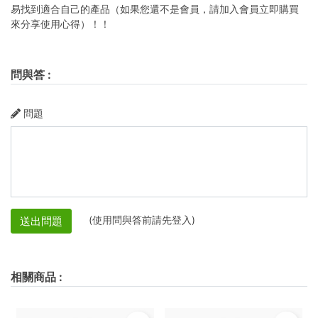
易找到適合自己的產品（如果您還不是會員，請加入會員立即購買
來分享使用心得）！！
問與答
:
問題
(使用問與答前請先登入)
送出問題
相關商品
: