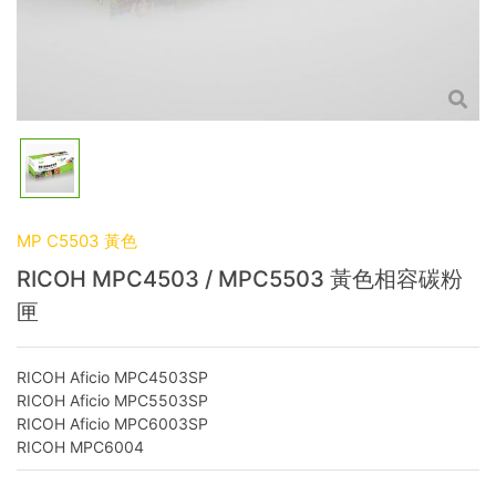
MP C5503 黃色
RICOH MPC4503 / MPC5503 黃色相容碳粉
匣
RICOH Aficio MPC4503SP
RICOH Aficio MPC5503SP
RICOH Aficio MPC6003SP
RICOH MPC6004