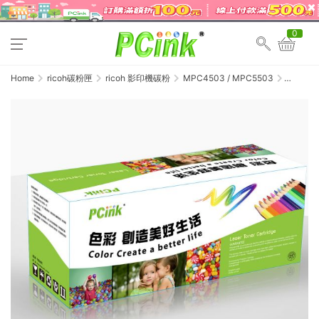
0
Home
ricoh碳粉匣
ricoh 影印機碳粉
MPC4503 / MPC5503
RICOH
MPC4503
/
MPC5503
黃色相容
碳粉匣