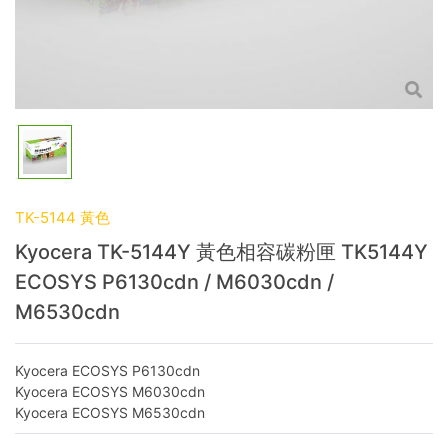
TK-5144 黃色
Kyocera TK-5144Y 黃色相容碳粉匣 TK5144Y
ECOSYS P6130cdn / M6030cdn /
M6530cdn
Kyocera ECOSYS P6130cdn
Kyocera ECOSYS M6030cdn
Kyocera ECOSYS M6530cdn