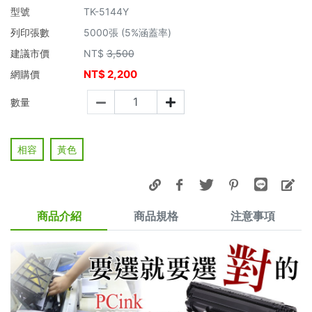
型號
TK-5144Y
列印張數
5000張 (5%涵蓋率)
建議市價
NT$
3,500
NT$
2,200
網購價
數量
相容
黃色
商品介紹
商品規格
注意事項