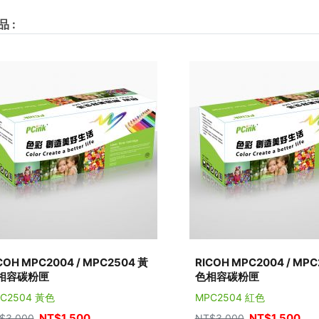
品
:
COH MPC2004 / MPC2504 黃
RICOH MPC2004 / MPC
相容碳粉匣
色相容碳粉匣
C2504 黃色
MPC2504 紅色
NT$
1,500
NT$
1,500
$
3,000
NT$
3,000