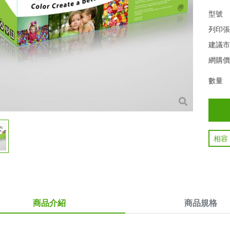
型號
列印
建議
網購
數量
相容
商品介紹
商品規格