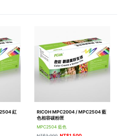
2504 紅
RICOH MPC2004 / MPC2504 藍
色相容碳粉匣
MPC2504 藍色
NT$
1,500
NT$
3,000