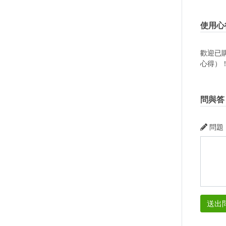
使用心
歡迎已
心得）
問與答
問題
送出