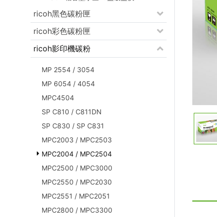
ricoh黑色碳粉匣
ricoh彩色碳粉匣
ricoh影印機碳粉
MP 2554 / 3054
MP 6054 / 4054
MPC4504
SP C810 / C811DN
SP C830 / SP C831
MPC2003 / MPC2503
MPC2004 / MPC2504
MPC2500 / MPC3000
MPC2550 / MPC2030
MPC2551 / MPC2051
MPC2800 / MPC3300