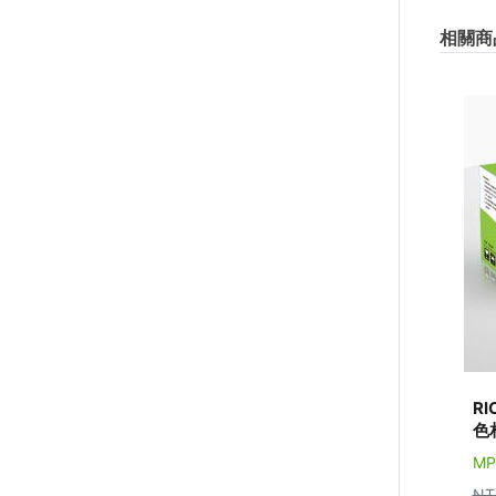
相關商
RI
色
MP
NT