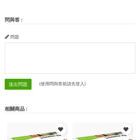
問與答
:
問題
(使用問與答前請先登入)
送出問題
相關商品
: