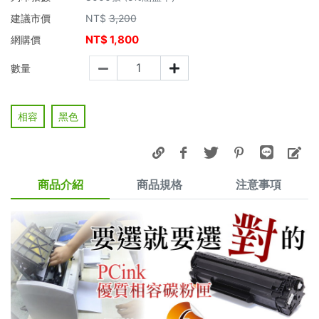
建議市價
NT$
3,200
NT$
1,800
網購價
數量
相容
黑色
商品介紹
商品規格
注意事項