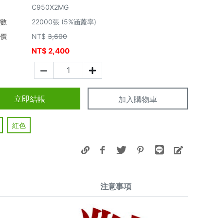
C950X2MG
張數
22000張 (5%涵蓋率)
市價
NT$
3,600
NT$
2,400
價
立即結帳
加入購物車
紅色
注意事項