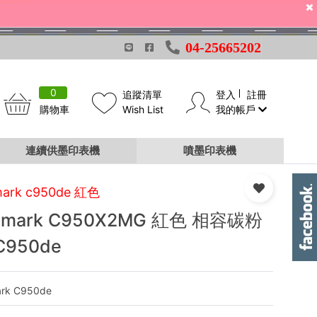
04-25665202
0
追蹤清單
登入
註冊
購物車
Wish List
我的帳戶
連續供墨印表機
噴墨印表機
mark c950de 紅色
xmark C950X2MG 紅色 相容碳粉
C950de
rk C950de