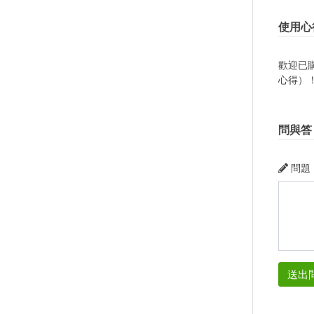
使用心
歡迎已
心得）
問與答
問題
送出