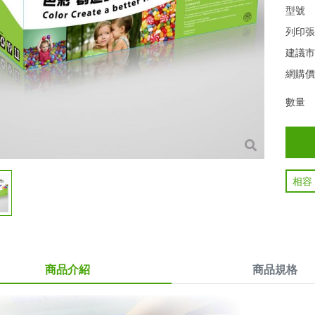
型號
列印
建議
網購
數量
相容
商品介紹
商品規格