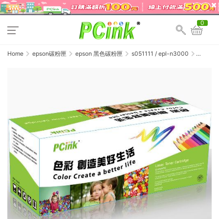
0
Home
epson碳粉匣
epson 黑色碳粉匣
s051111 / epl-n3000
EPSON
S051111
黑色相
容碳粉
匣
N3000