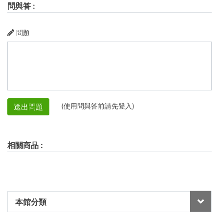
問與答
:
問題
(使用問與答前請先登入)
送出問題
相關商品
:
本館分類