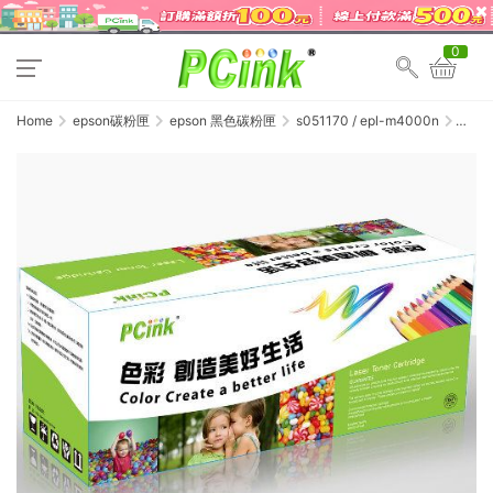
0
Home
epson碳粉匣
epson 黑色碳粉匣
s051170 / epl-m4000n
EPSON
S05117
黑色
相容
碳粉
匣
M4000