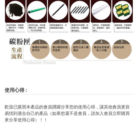
使用心得
:
歡迎已購買本產品的會員踴躍分享您的使用心得，讓其他會員更容
易找到適合自己的產品（如果您還不是會員，請加入會員立即購買
來分享使用心得）！！