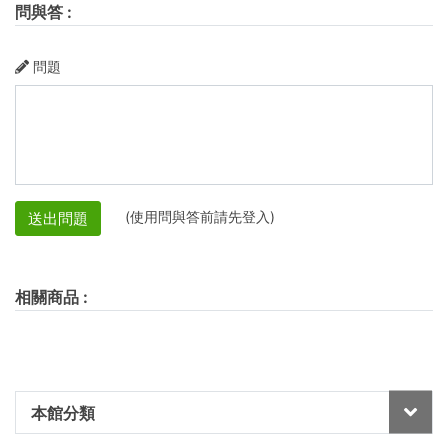
問與答
:
問題
(使用問與答前請先登入)
送出問題
相關商品
:
本館分類