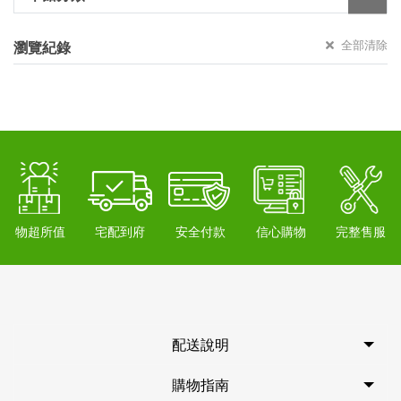
全部清除
瀏覽紀錄
物超所值
宅配到府
安全付款
信心購物
完整售服
配送說明
購物指南