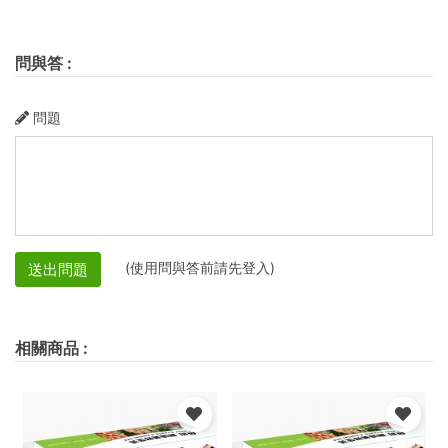
問與答
:
問題
(使用問與答前請先登入)
送出問題
相關商品
: