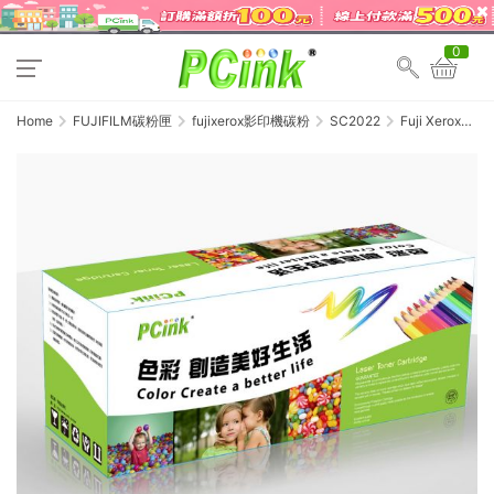
0
Home
FUJIFILM碳粉匣
fujixerox影印機碳粉
SC2022
Fuji Xerox
SC2022 黃色相
容碳粉匣 SC
2022 /
CT203027