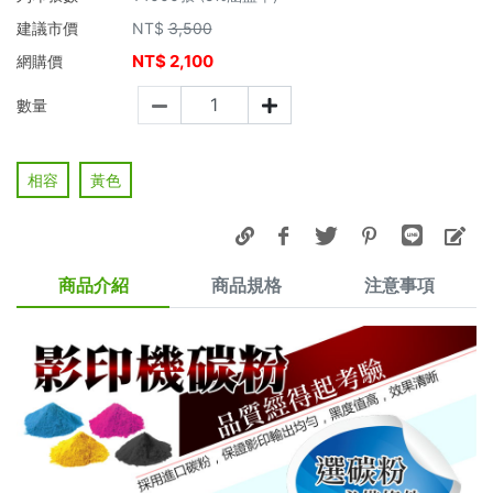
建議市價
NT$
3,500
NT$
2,100
網購價
數量
相容
黃色
商品介紹
商品規格
注意事項