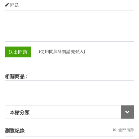
問題
(使用問與答前請先登入)
送出問題
相關商品
:
本館分類
全部清除
瀏覽紀錄