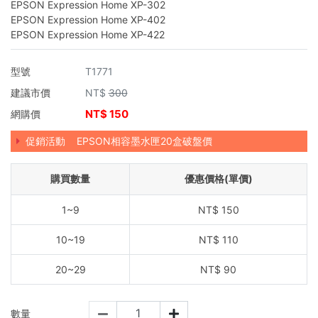
EPSON Expression Home XP-302
EPSON Expression Home XP-402
EPSON Expression Home XP-422
型號
T1771
建議市價
NT$
300
NT$
150
網購價
促銷活動
EPSON相容墨水匣20盒破盤價
購買數量
優惠價格(單價)
1~9
NT$
150
10~19
NT$
110
20~29
NT$
90
數量