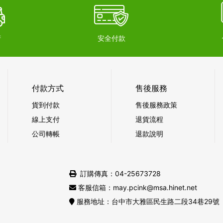
府
安全付款
付款方式
售後服務
貨到付款
售後服務政策
線上支付
退貨流程
公司轉帳
退款說明
訂購傳真：04-25673728
客服信箱：may.pcink@msa.hinet.net
服務地址：台中市大雅區民生路二段34巷29號