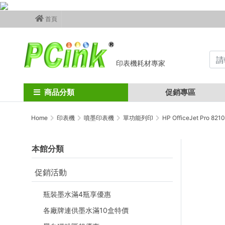
首頁
印表機耗材專家
商品分類
促銷專區
Home
印表機
噴墨印表機
單功能列印
HP OfficeJet Pro
本館分類
促銷活動
瓶裝墨水滿4瓶享優惠
各廠牌連供墨水滿10盒特價