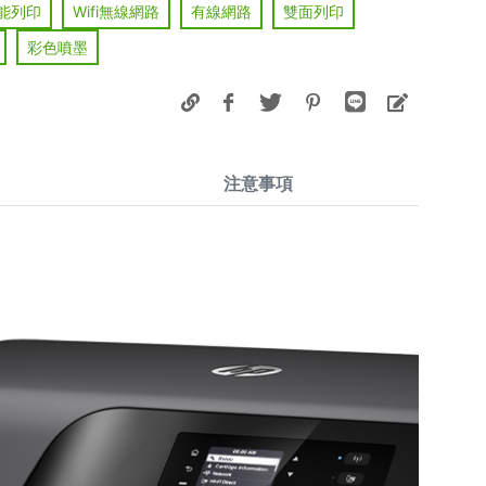
能列印
Wifi無線網路
有線網路
雙面列印
彩色噴墨
注意事項