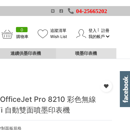
04-25665202
0
追蹤清單
登入
註冊
購物車
Wish List
我的帳戶
連續供墨印表機
噴墨印表機
 OfficeJet Pro 8210 彩色無線
Fi 自動雙面噴墨印表機
控制面板規格