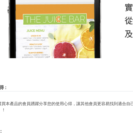
得
:
購買本產品的會員踴躍分享您的使用心得，讓其他會員更容易找到適合自
！！
: