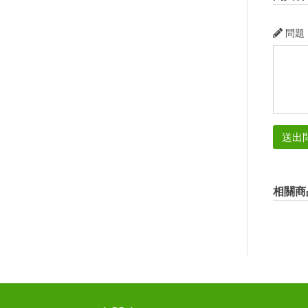
問題
送出
相關商