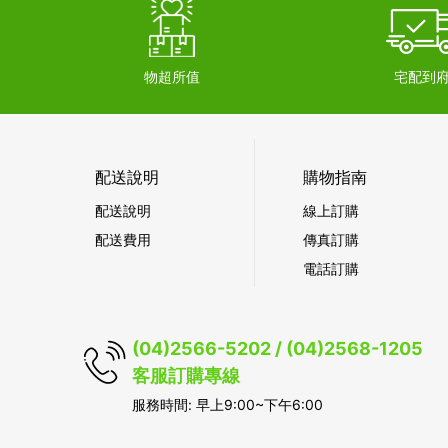
物超所值
宅配到
配送說明
購物指南
配送說明
線上訂購
配送費用
傳真訂購
電話訂購
(04)2566-5202 / (04)2568-1205
客服訂購專線
服務時間: 早上9:00~下午6:00