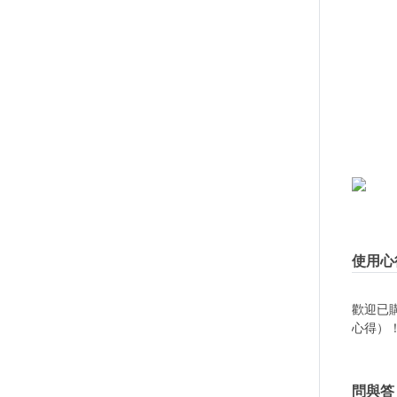
使用心
歡迎已
心得）
問與答