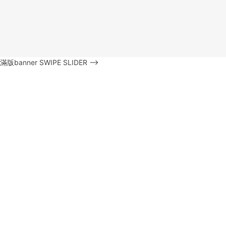
滿版banner SWIPE SLIDER -->