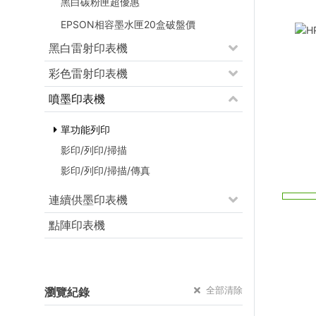
黑白碳粉匣超優惠
EPSON相容墨水匣20盒破盤價
黑白雷射印表機
彩色雷射印表機
噴墨印表機
單功能列印
影印/列印/掃描
影印/列印/掃描/傳真
連續供墨印表機
點陣印表機
全部清除
瀏覽紀錄