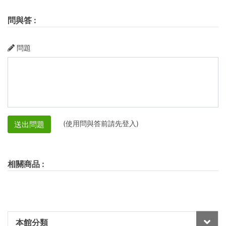
問與答
:
問題
(使用問與答前請先登入)
送出問題
相關商品
:
本館分類