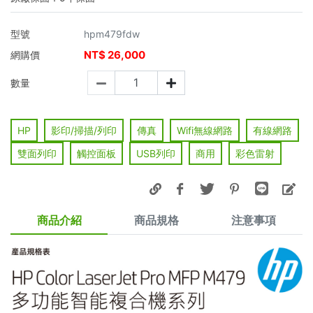
型號
hpm479fdw
NT$
26,000
網購價
數量
HP
影印/掃描/列印
傳真
Wifi無線網路
有線網路
雙面列印
觸控面板
USB列印
商用
彩色雷射
商品介紹
商品規格
注意事項