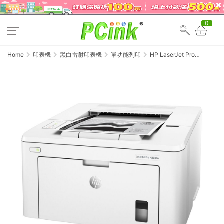
0
Home
印表機
黑白雷射印表機
單功能列印
HP LaserJet Pro
M203dw 無線雙面雷射印表
機