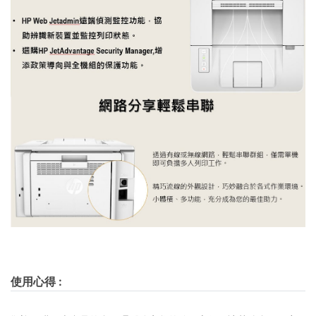
使用心得
: