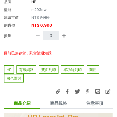
品牌
HP
型號
m203dw
建議市價
NT$
7,990
NT$
6,990
網購價
數量
目前已無存貨，到貨請通知我
HP
有線網路
雙面列印
單功能列印
商用
黑色雷射
商品介紹
商品規格
注意事項