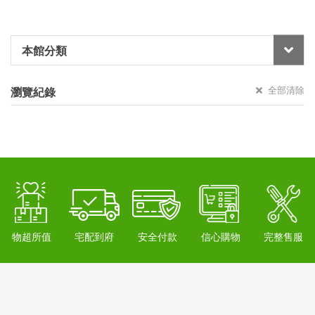
本館分類
全部清除
瀏覽紀錄
物超所值
宅配到府
安全付款
信心購物
完整售服