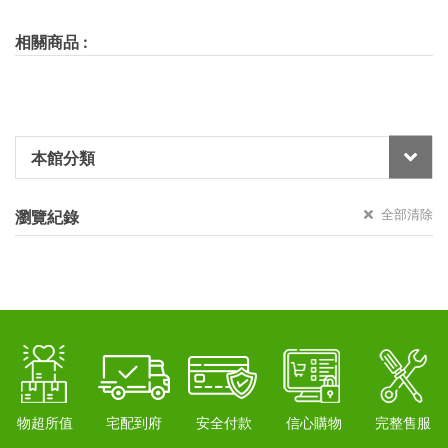
相關商品
:
本館分類
全部清除
瀏覽紀錄
物超所值
宅配到府
安全付款
信心購物
完整售服