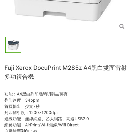
Fuji Xerox DocuPrint M285z A4黑白雙面雷射
多功複合機
功能：A4黑白列印/影印/掃描/傳真
列印速度：34ppm
首頁輸出：少於7秒
列印解析度：1200×1200dpi
連線功能：無線網路、乙太網路、高速USB2.0
網路功能：AirPrint/Wi-fi無線/Wifi Direct
自動雙面列印：有