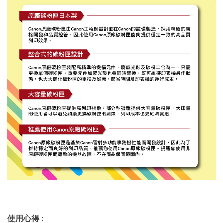
使用心得
: