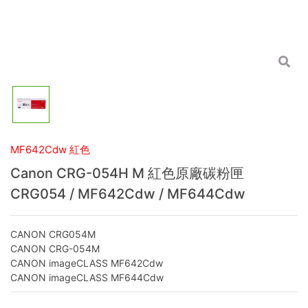
MF642Cdw 紅色
Canon CRG-054H M 紅色原廠碳粉匣
CRG054 / MF642Cdw / MF644Cdw
CANON CRG054M
CANON CRG-054M
CANON imageCLASS MF642Cdw
CANON imageCLASS MF644Cdw