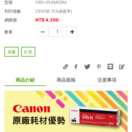
型號
CRG-054MOEM
列印張數
2300張 (5%涵蓋率)
NT$
4,300
網購價
數量
原廠
紅色
商品介紹
商品規格
注意事項