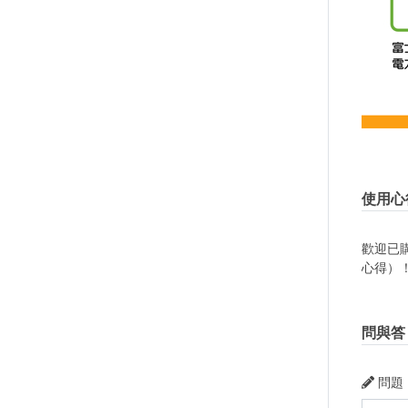
使用心
歡迎已
心得）
問與答
問題