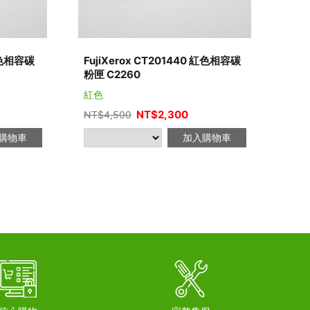
 黃色相容碳
FujiXerox CT201440 紅色相容碳
Fuj
粉匣 C2260
粉匣 
紅色
藍色
NT$
2,300
NT$
4,500
NT$
購物車
加入購物車