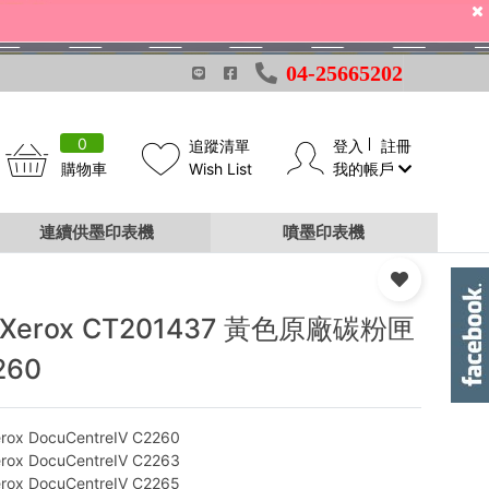
04-25665202
0
追蹤清單
登入
註冊
購物車
Wish List
我的帳戶
連續供墨印表機
噴墨印表機
jiXerox CT201437 黃色原廠碳粉匣
260
Xerox DocuCentreIV C2260
Xerox DocuCentreIV C2263
Xerox DocuCentreIV C2265