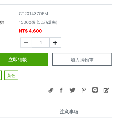
CT201437OEM
張數
15000張 (5%涵蓋率)
NT$
4,600
價
立即結帳
加入購物車
黃色
注意事項