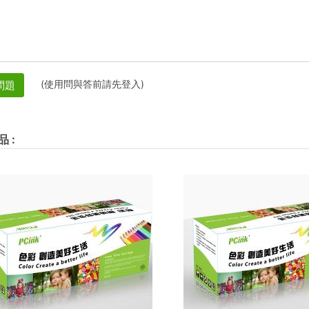
(使用問與答前請先登入)
問題
品
: