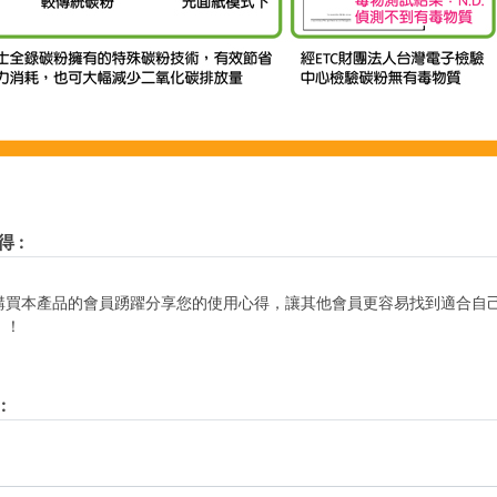
得
:
購買本產品的會員踴躍分享您的使用心得，讓其他會員更容易找到適合自
！！
: