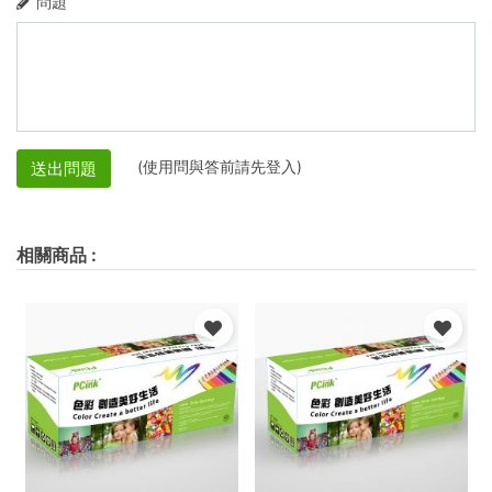
問題
(使用問與答前請先登入)
送出問題
相關商品
: