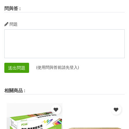
問與答
:
問題
(使用問與答前請先登入)
送出問題
相關商品
: