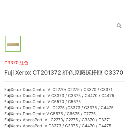
C3370 紅色
Fuji Xerox CT201372 紅色原廠碳粉匣 C3370
FujiXerox DocuCentre IV C2270/ C2275 / C3370 / C3371
FujiXerox DocuCentre IV C3373 / C3375 / C4470 / C4475
FujiXerox DocuCentre IV C5570 / C5575
FujiXerox DocuCentre V C2275 /C3373 / C3375 / C4475
FujiXerox DocuCentre V C5575 / C6675 / C7775
FujiXerox ApeosPort IV C2270/ C2275 / C3370 / C3371
FujiXerox ApeosPort IV C3373 / C3375 / C4470 / C4475