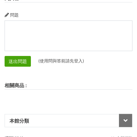
問題
(使用問與答前請先登入)
送出問題
相關商品
:
本館分類