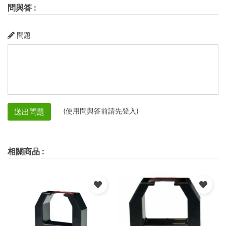
問與答
:
問題
(使用問與答前請先登入)
送出問題
相關商品
: