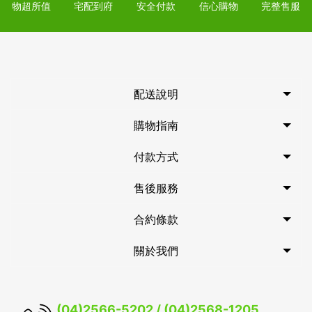
物超所值
宅配到府
安全付款
信心購物
完整售服
配送說明
購物指南
付款方式
售後服務
合約條款
關於我們
(04)2566-5202 / (04)2568-1205