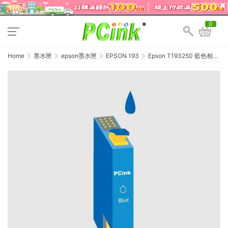
0
Home
墨水匣
epson墨水匣
EPSON 193
Epson T193250 藍色相容
墨水匣 WF-2521 / WF-2531 /
WF-2541 / WF-2631 / WF-
2651