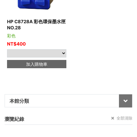
HP C8728A 彩色環保墨水匣
NO.28
彩色
NT$
400
加入購物車
本館分類
全部清除
瀏覽紀錄