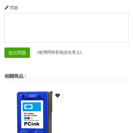
問題
(使用問與答前請先登入)
送出問題
相關商品
: