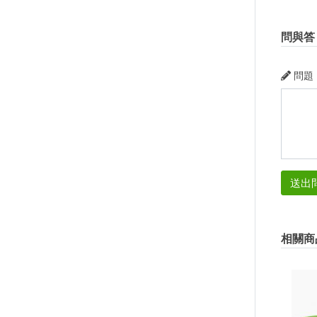
問與答
問題
送出
相關商