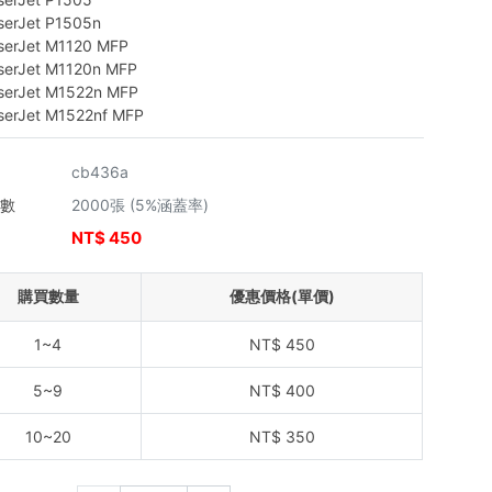
serJet P1505n
serJet M1120 MFP
serJet M1120n MFP
serJet M1522n MFP
serJet M1522nf MFP
cb436a
張數
2000張 (5%涵蓋率)
NT$
450
價
購買數量
優惠價格(單價)
1~4
NT$
450
5~9
NT$
400
10~20
NT$
350