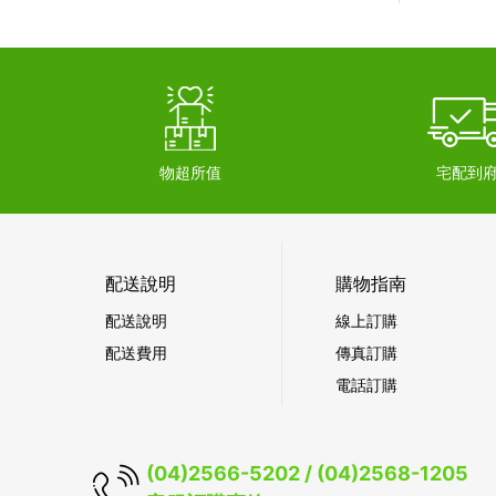
物超所值
宅配到
配送說明
購物指南
配送說明
線上訂購
配送費用
傳真訂購
電話訂購
(04)2566-5202 / (04)2568-1205