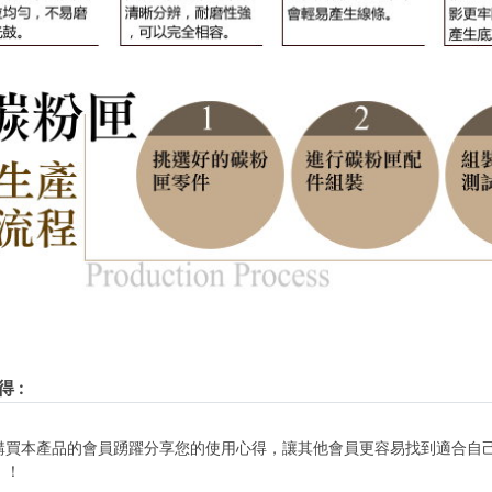
得
:
購買本產品的會員踴躍分享您的使用心得，讓其他會員更容易找到適合自
！！