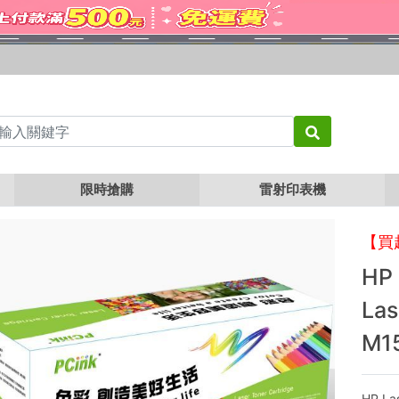
匣 36A 適用 LaserJet P1505 / P1505n / M1120 / M1522n / M1522nf
限時搶購
雷射印表機
【買
HP
Las
M15
HP La