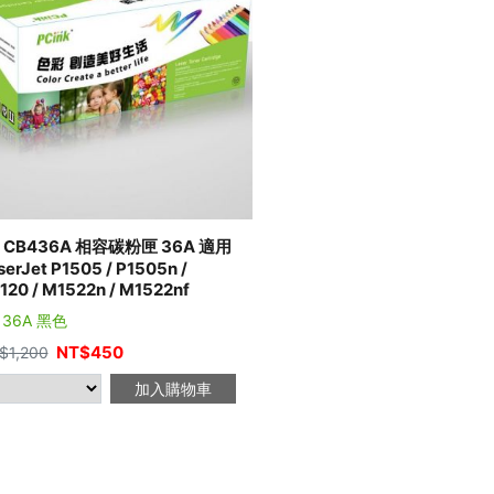
 CB436A 相容碳粉匣 36A 適用
serJet P1505 / P1505n /
120 / M1522n / M1522nf
 36A 黑色
NT$
450
$
1,200
加入購物車