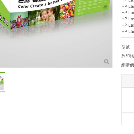
HP La
HP La
HP La
HP La
HP La
型號
列印
網購