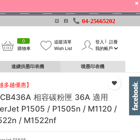
04-25665202
0
追蹤清單
登入
註冊
購物車
Wish List
我的帳戶
連續供墨印表機
噴墨印表機
越多越優惠】
 CB436A 相容碳粉匣 36A 適用
erJet P1505 / P1505n / M1120 /
22n / M1522nf
serJet P1505