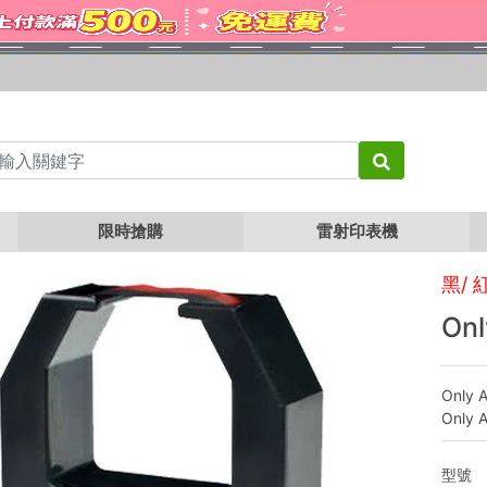
限時搶購
雷射印表機
黑/ 
On
Only 
Only 
型號