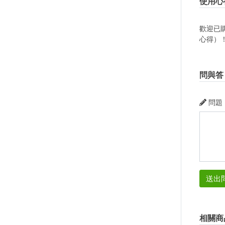
使用心
歡迎已
心得）
問與答
問題
送出
相關商