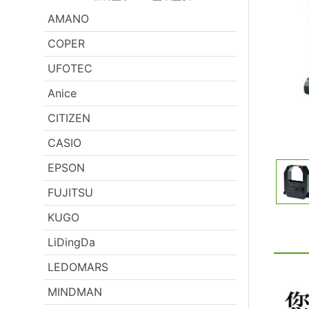
AMANO
COPER
UFOTEC
Anice
CITIZEN
CASIO
EPSON
FUJITSU
KUGO
LiDingDa
LEDOMARS
MINDMAN