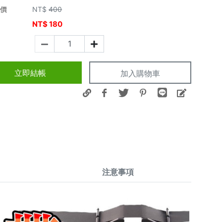
市價
NT$
400
NT$
180
價
立即結帳
加入購物車
注意事項