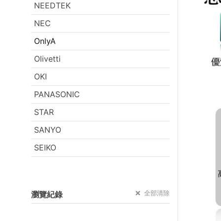
NEEDTEK
NEC
OnlyA
Olivetti
OKI
PANASONIC
STAR
SANYO
SEIKO
全部清除
瀏覽紀錄