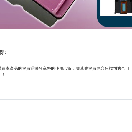
得
:
購買本產品的會員踴躍分享您的使用心得，讓其他會員更容易找到適合自
！！
: