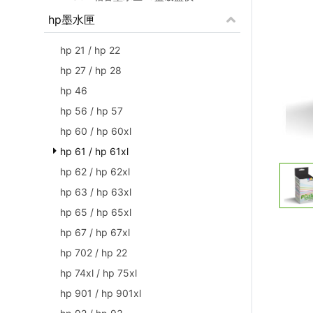
hp墨水匣
hp 21 / hp 22
hp 27 / hp 28
hp 46
hp 56 / hp 57
hp 60 / hp 60xl
hp 61 / hp 61xl
hp 62 / hp 62xl
hp 63 / hp 63xl
hp 65 / hp 65xl
hp 67 / hp 67xl
hp 702 / hp 22
hp 74xl / hp 75xl
hp 901 / hp 901xl