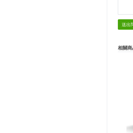
送出
相關商