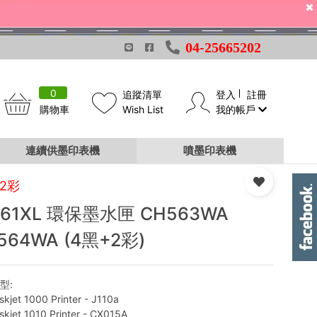
04-25665202
0
追蹤清單
登入
註冊
購物車
Wish List
我的帳戶
連續供墨印表機
噴墨印表機
+2彩
 61XL 環保墨水匣 CH563WA
564WA (4黑+2彩)
型:
kjet 1000 Printer - J110a
kjet 1010 Printer - CX015A