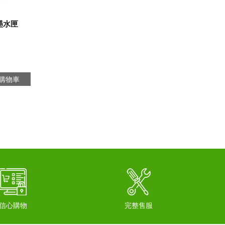
保墨水匣
購物車
信心購物
完整售服