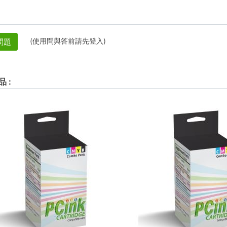
(使用問與答前請先登入)
問題
品
: