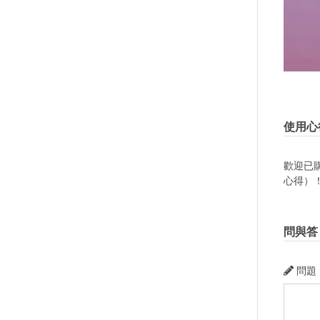
使用心
歡迎已
心得）
問與答
問題