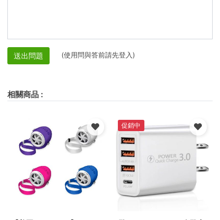
(使用問與答前請先登入)
送出問題
相關商品
:
促銷中