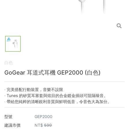
白色
GoGear 耳道式耳機 GEP2000 (白色)
‧ 完美搭配行動裝置，音樂不設限
‧ Tunes 的矽質耳塞套與炫目的合金鍍金插頭可阻隔噪音。
‧ 帶給您純粹的清晰銳利音質與鮮明低音，令音色大為加分。
型號
GEP2000
建議市價
NT$
599