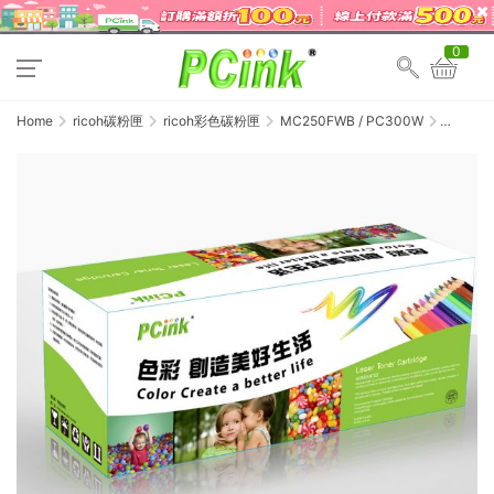
0
Home
ricoh碳粉匣
ricoh彩色碳粉匣
MC250FWB / PC300W
RICOH
M
C250FWB
/ P
C300W
藍色相容
碳粉匣