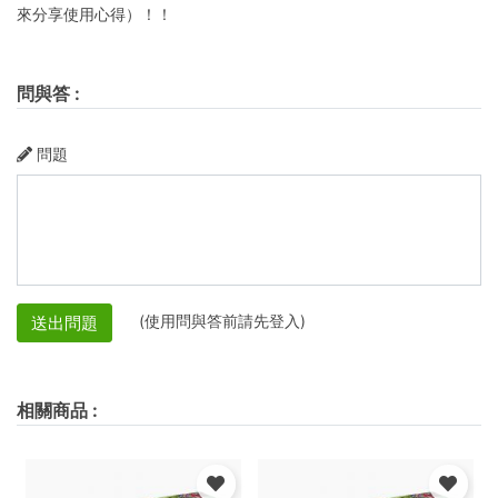
來分享使用心得）！！
問與答
:
問題
(使用問與答前請先登入)
送出問題
相關商品
: