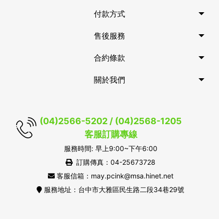
付款方式
售後服務
合約條款
關於我們
(04)2566-5202 / (04)2568-1205
客服訂購專線
服務時間: 早上9:00~下午6:00
訂購傳真：04-25673728
客服信箱：may.pcink@msa.hinet.net
服務地址：台中市大雅區民生路二段34巷29號