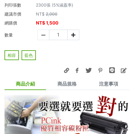
列印張數
2300張 (5%涵蓋率)
建議市價
NT$
2,000
NT$
1,500
網購價
數量
相容
藍色
商品介紹
商品規格
注意事項