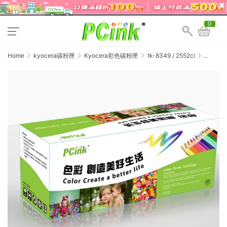
0
Home
kyocera碳粉匣
Kyocera彩色碳粉匣
tk-8349 / 2552ci
Kyocera
TK-
8349M
紅色相容
碳粉匣
TK8349M
/
TASKalfa
2552ci /
2553ci