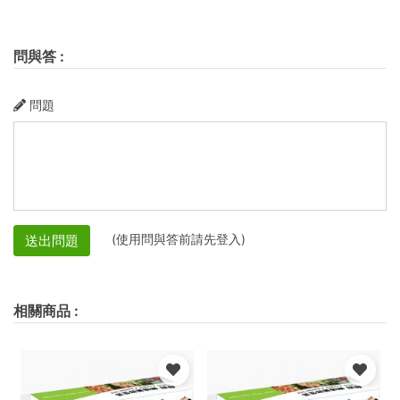
問與答
:
問題
(使用問與答前請先登入)
送出問題
相關商品
: