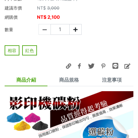
建議市價
NT$
3,000
NT$
2,100
網購價
數量
相容
紅色
商品介紹
商品規格
注意事項