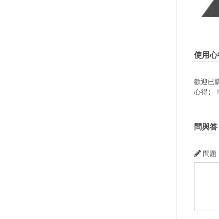
使用心
歡迎已
心得）
問與答
問題