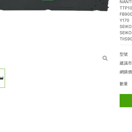
NANT
TTP1
FB90
Y170
SEIK
SEIK
TIIS9
型號
建議
網購
數量