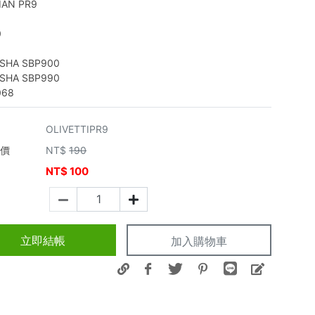
IAN PR9
0
0
OSHA SBP900
OSHA SBP990
068
OLIVETTIPR9
市價
NT$
190
NT$
100
價
立即結帳
加入購物車