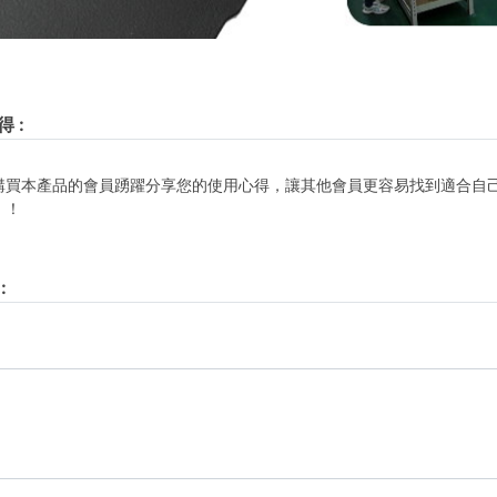
得
:
購買本產品的會員踴躍分享您的使用心得，讓其他會員更容易找到適合自
！！
: