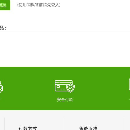
(使用問與答前請先登入)
問題
品
:
府
安全付款
付款方式
售後服務