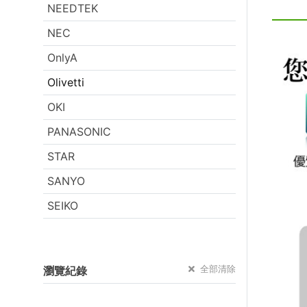
NEEDTEK
NEC
OnlyA
Olivetti
OKI
PANASONIC
STAR
SANYO
SEIKO
全部清除
瀏覽紀錄