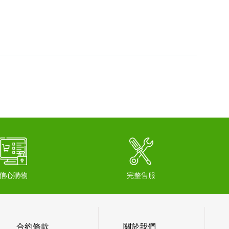
信心購物
完整售服
合約條款
關於我們