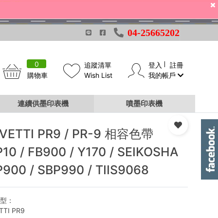
04-25665202
0
追蹤清單
登入
註冊
購物車
Wish List
我的帳戶
連續供墨印表機
噴墨印表機
IVETTI PR9 / PR-9 相容色帶
10 / FB900 / Y170 / SEIKOSHA
900 / SBP990 / TIIS9068
機型：
TTI PR9