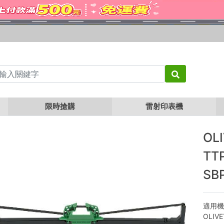
00 / Y170 / SEIKOSHA SBP900 / SBP990 / TIIS9068
限時搶購
雷射印表機
OL
TTP
SBP
適用
OLIVE