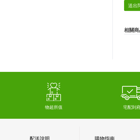
送出
相關商
物超所值
宅配到
配送說明
購物指南