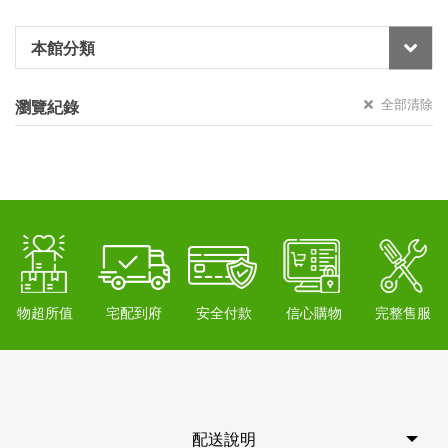
本館分類
全部清除
瀏覽紀錄
物超所值
宅配到府
安全付款
信心購物
完整售服
配送說明