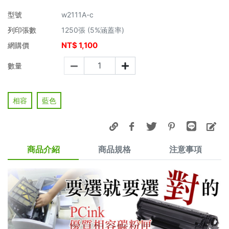
型號
w2111A-c
列印張數
1250張 (5%涵蓋率)
NT$
1,100
網購價
數量
相容
藍色
商品介紹
商品規格
注意事項