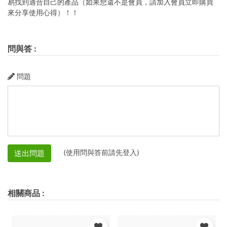
易找到適合自己的產品（如果您還不是會員，請加入會員立即購買
來分享使用心得）！！
問與答
:
問題
(使用問與答前請先登入)
送出問題
相關商品
: