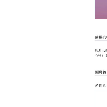
使用心
歡迎已
心得）
問與答
問題