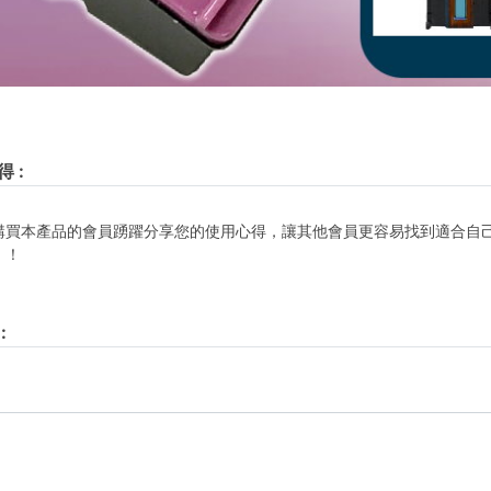
得
:
購買本產品的會員踴躍分享您的使用心得，讓其他會員更容易找到適合自
！！
: