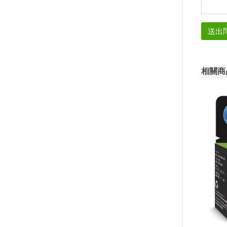
送出
相關商