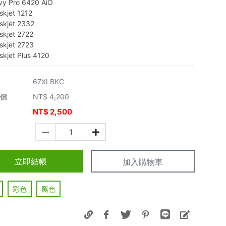
vy Pro 6420 AiO
skjet 1212
skjet 2332
skjet 2722
skjet 2723
skjet Plus 4120
67XLBKC
市價
NT$
4,200
NT$
2,500
價
立即結帳
加入購物車
彩色
黑色