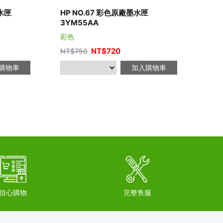
墨水匣
HP NO.67 彩色原廠墨水匣
HP
3YM55AA
3Y
彩色
黑色
NT$
720
NT$
750
NT$
購物車
加入購物車
信心購物
完整售服