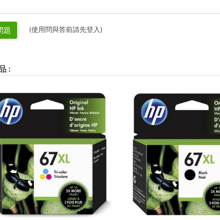
(使用問與答前請先登入)
問題
品
: