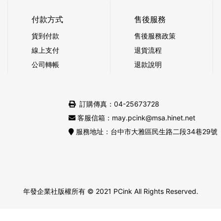
付款方式
售後服務
貨到付款
售後服務政策
線上支付
退貨流程
公司轉帳
退款說明
訂購傳真：04-25673728
客服信箱：may.pcink@msa.hinet.net
服務地址：台中市大雅區民生路二段34巷29號
年發企業社版權所有
© 2021 PCink All Rights Reserved.