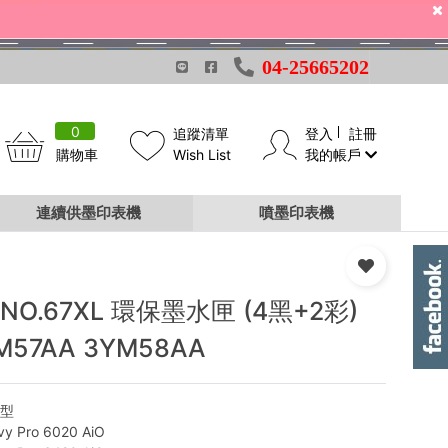
04-25665202
0
追蹤清單
登入
註冊
購物車
Wish List
我的帳戶
連續供墨印表機
噴墨印表機
 NO.67XL 環保墨水匣 (4黑+2彩)
M57AA 3YM58AA
機型
vy Pro 6020 AiO