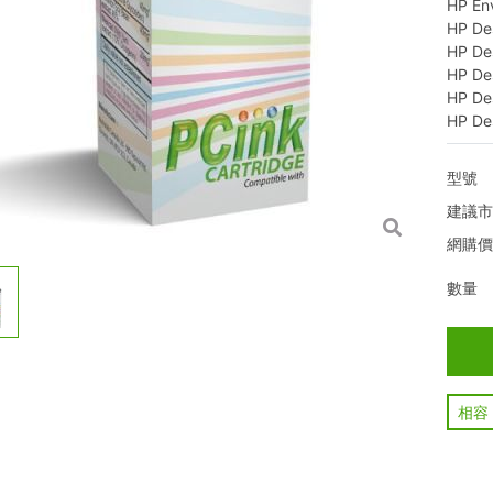
HP En
HP De
HP De
HP De
HP De
HP De
型號
建議
網購
數量
相容