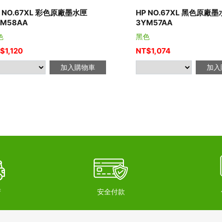
P NO.67XL 彩色原廠墨水匣
HP NO.67XL 黑色原廠
YM58AA
3YM57AA
色
黑色
$
1,120
NT$
1,074
加入購物車
加入
府
安全付款