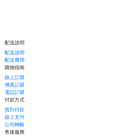
物超所值
宅配到府
安全付款
信心購物
完整售服
配送說明
配送說明
配送費用
購物指南
線上訂購
傳真訂購
電話訂購
付款方式
貨到付款
線上支付
公司轉帳
售後服務