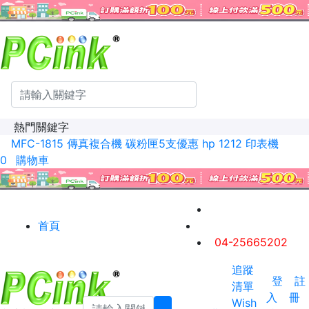
熱門關鍵字
MFC-1815 傳真複合機
碳粉匣5支優惠
hp 1212 印表機
0
購物車
首頁
04-25665202
追蹤
登
註
清單
入
冊
Wish