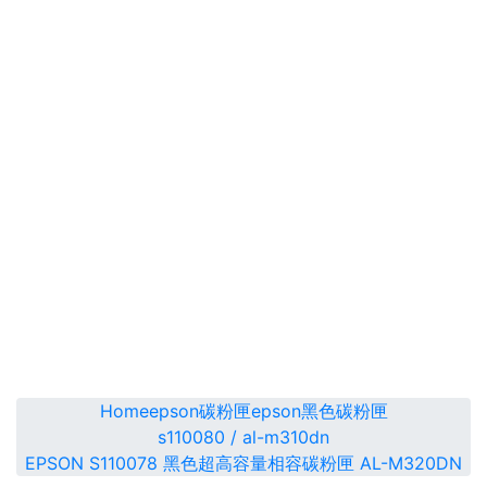
Home
epson碳粉匣
epson黑色碳粉匣
s110080 / al-m310dn
EPSON S110078 黑色超高容量相容碳粉匣 AL-M320DN