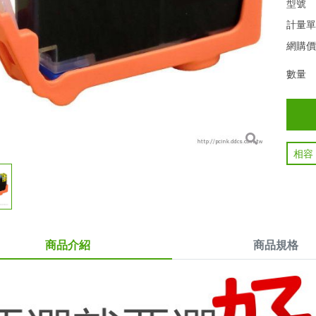
型號
計量
網購
數量
相容
商品介紹
商品規格