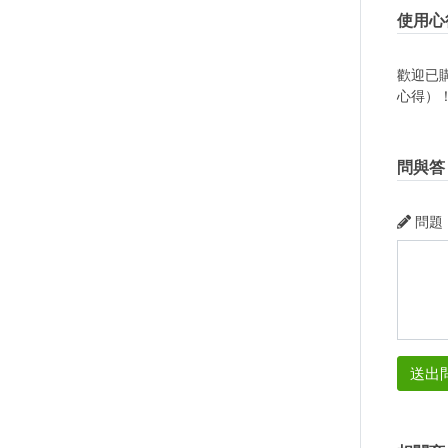
使用心
歡迎已
心得）
問與答
問題
送出