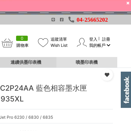
04-25665202
0
追蹤清單
登入
註冊
購物車
Wish List
我的帳戶
連續供墨印表機
噴墨印表機
 C2P24AA 藍色相容墨水匣
.935XL
eJet Pro 6230 / 6830 / 6835