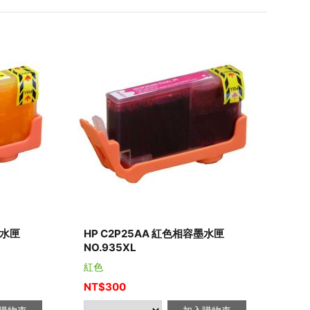
墨水匣
HP C2P25AA 紅色相容墨水匣
NO.935XL
紅色
NT$
300