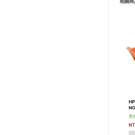
相關商
H
NO
黑
NT