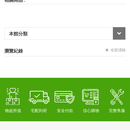
本館分類
全部清除
瀏覽紀錄
物超所值
宅配到府
安全付款
信心購物
完整售服