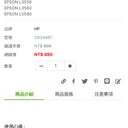
EPSON L3556
EPSON L3560
EPSON L5590
品牌
HP
型號
C934461
建議市價
NT$
699
NT$
490
網購價
數量
商品介紹
商品規格
注意事項
使用心得
: