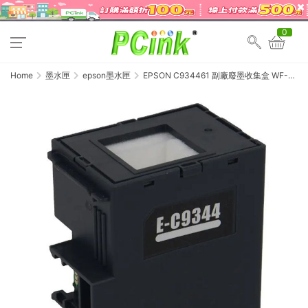
0
Home
墨水匣
epson墨水匣
EPSON C934461 副廠廢墨收集盒 WF-
2831/WF-2930/XP-
4101/L3550/L3556/L3560/L5590