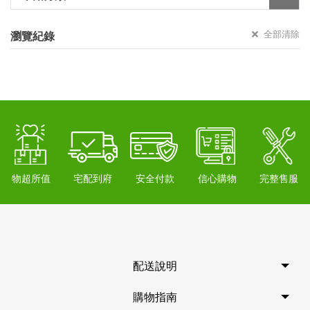
全部清除
瀏覽紀錄
物超所值
宅配到府
安全付款
信心購物
完整售服
配送說明
購物指南