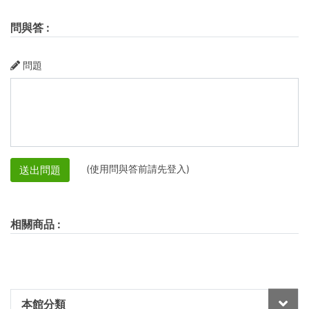
問與答
:
問題
(使用問與答前請先登入)
送出問題
相關商品
:
本館分類