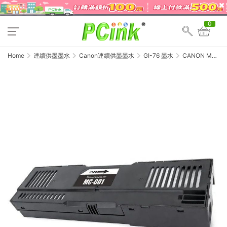
0
Home
連續供墨墨水
Canon連續供墨墨水
GI-76 墨水
CANON MC-
G01 維護墨匣
GX5070 /
GX6070 /
GX7070 廢墨收
集盒