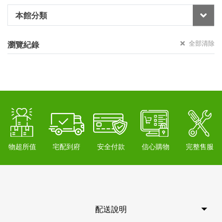
本館分類
全部清除
瀏覽紀錄
物超所值
宅配到府
安全付款
信心購物
完整售服
配送說明