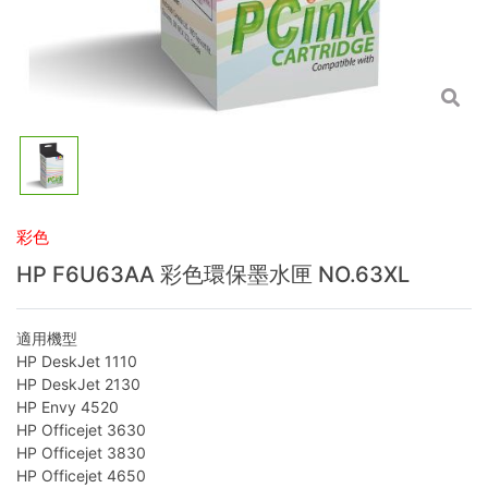
彩色
HP F6U63AA 彩色環保墨水匣 NO.63XL
適用機型
HP DeskJet 1110
HP DeskJet 2130
HP Envy 4520
HP Officejet 3630
HP Officejet 3830
HP Officejet 4650