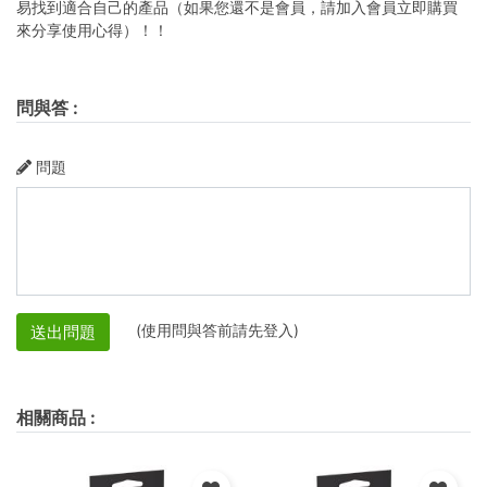
易找到適合自己的產品（如果您還不是會員，請加入會員立即購買
來分享使用心得）！！
問與答
:
問題
(使用問與答前請先登入)
送出問題
相關商品
: