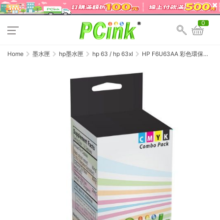
0
Home
墨水匣
hp墨水匣
hp 63 / hp 63xl
HP F6U63AA 彩色環保墨
水匣 NO.63XL