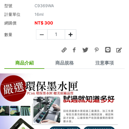
型號
C9369WA
計量單位
16ml
NT$
300
網購價
數量
商品介紹
商品規格
注意事項