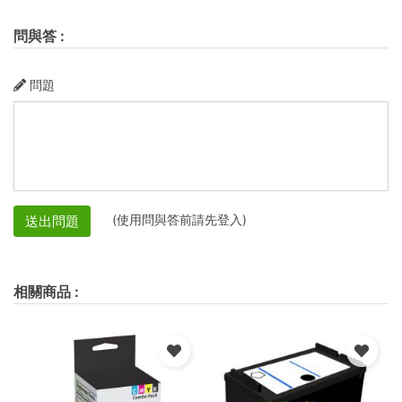
問與答
:
問題
(使用問與答前請先登入)
送出問題
相關商品
: