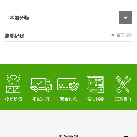
本館分類
全部清除
瀏覽紀錄
物超所值
宅配到府
安全付款
信心購物
完整售服