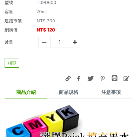
型號
T09D600
容量
70ml
建議市價
NT$
300
NT$
120
網購價
數量
相容
商品介紹
商品規格
注意事項