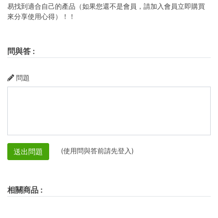
易找到適合自己的產品（如果您還不是會員，請加入會員立即購買
來分享使用心得）！！
問與答
:
問題
(使用問與答前請先登入)
送出問題
相關商品
: